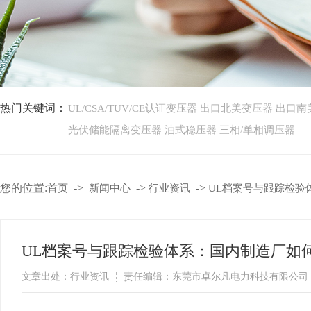
热门关键词：
UL/CSA/TUV/CE认证变压器
出口北美变压器
出口南
光伏储能隔离变压器
油式稳压器
三相/单相调压器
您的位置:
->
->
->
首页
新闻中心
行业资讯
UL档案号与跟踪检验
UL档案号与跟踪检验体系：国内制造厂如
文章出处：行业资讯
责任编辑：东莞市卓尔凡电力科技有限公司