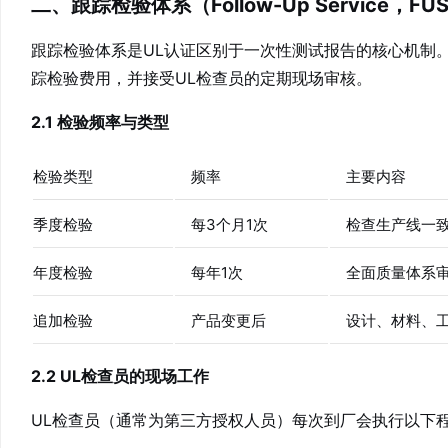
二、跟踪检验体系（Follow-Up Service，F
跟踪检验体系是UL认证区别于一次性测试报告的核心机制
踪检验费用，并接受UL检查员的定期现场审核。
2.1 检验频率与类型
检验类型
频率
主要内容
季度检验
每3个月1次
检查生产线一致
年度检验
每年1次
全面质量体系
追加检验
产品变更后
设计、材料、
2.2 UL检查员的现场工作
UL检查员（通常为第三方授权人员）每次到厂会执行以下