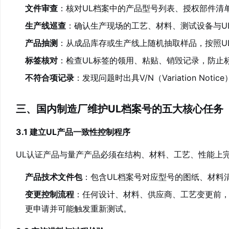
文件审查
：核对UL档案中的产品型号列表、授权部件清
生产线巡查
：确认生产现场的工艺、材料、测试设备与U
产品抽测
：从成品库存或生产线上随机抽取样品，按照U
标签核对
：检查UL标签的领用、粘贴、销毁记录，防止
不符合项记录
：发现问题时出具V/N（Variation No
三、国内制造厂维护UL档案号的五大核心任务
3.1 建立UL产品一致性控制程序
UL认证产品与量产产品必须在结构、材料、工艺、性能上
产品技术文件包
：包含UL档案号对应型号的图纸、材料
变更控制流程
：任何设计、材料、供应商、工艺变更前，
更申请并可能触发重新测试。