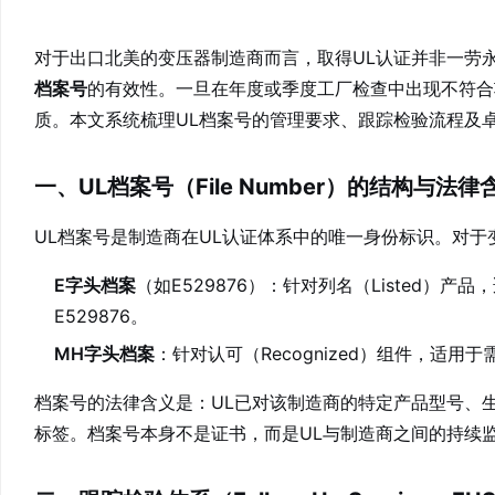
​对于出口北美的变压器制造商而言，取得UL认证并非一劳
档案号
的有效性。一旦在年度或季度工厂检查中出现不符合
质。本文系统梳理UL档案号的管理要求、跟踪检验流程及
一、UL档案号（File Number）的结构与法律
UL档案号是制造商在UL认证体系中的唯一身份标识。对
E字头档案
（如E529876）：针对列名（Listed）
E529876。
MH字头档案
：针对认可（Recognized）组件，适用
档案号的法律含义是：UL已对该制造商的特定产品型号、
标签。档案号本身不是证书，而是UL与制造商之间的持续