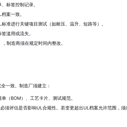
单、标签控制记录。
L档案一致。
L标准进行关键项目测试（如耐压、温升、短路等）。
标签滥用或流失。
tice），制造商须在规定时间内整改。
完全一致。制造厂须建立：
清单（BOM）、工艺卡片、测试规范。
必须评估是否影响UL合规性。若变更超出UL档案允许范围，须