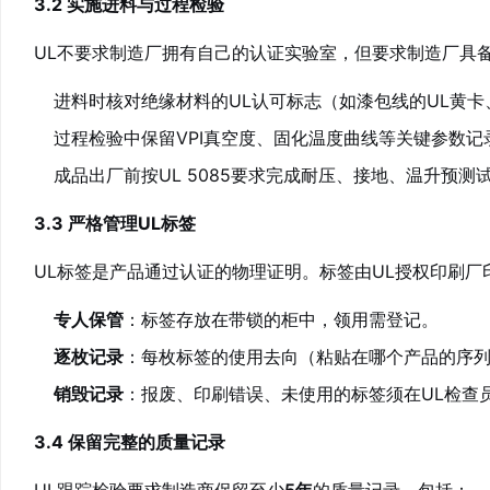
3.2 实施进料与过程检验
UL不要求制造厂拥有自己的认证实验室，但要求制造厂具
进料时核对绝缘材料的UL认可标志（如漆包线的UL黄卡
过程检验中保留VPI真空度、固化温度曲线等关键参数记
成品出厂前按UL 5085要求完成耐压、接地、温升预测
3.3 严格管理UL标签
UL标签是产品通过认证的物理证明。标签由UL授权印刷
专人保管
：标签存放在带锁的柜中，领用需登记。
逐枚记录
：每枚标签的使用去向（粘贴在哪个产品的序
销毁记录
：报废、印刷错误、未使用的标签须在UL检查
3.4 保留完整的质量记录