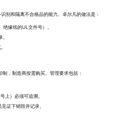
备识别和隔离不合格品的能力。卓尔凡的做法是：
、绝缘纸的UL文件号）。
录。
试。
厂印制，制造商按需购买。管理要求包括：
列号上）必须可追溯。
员见证下销毁并记录。