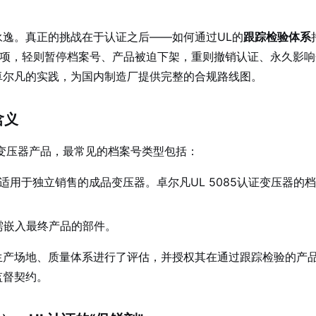
永逸。真正的挑战在于认证之后——如何通过UL的
跟踪检验体系
项，轻则暂停档案号、产品被迫下架，重则撤销认证、永久影响
卓尔凡的实践，为国内制造厂提供完整的合规路线图。
含义
于变压器产品，最常见的档案号类型包括：
产品，适用于独立销售的成品变压器。卓尔凡UL 5085认证变压器的
于需嵌入最终产品的部件。
生产场地、质量体系进行了评估，并授权其在通过跟踪检验的产品
监督契约。