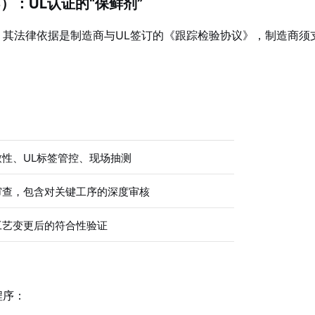
US）：UL认证的“保鲜剂”
。其法律依据是制造商与UL签订的《跟踪检验协议》，制造商须
性、UL标签管控、现场抽测
审查，包含对关键工序的深度审核
工艺变更后的符合性验证
程序：