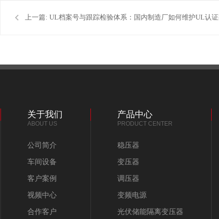
上一篇:
UL档案号与跟踪检验体系：国内制造厂如何维护UL认证
效性
关于我们
产品中心
ABOUT US
PRODUCT CENTER
公司简介
稳压器
车间设备
变压器
客户案例
调压器
视频中心
变频电源
合作客户
光伏储能隔离变压器