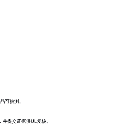
成品可抽测。
改，并提交证据供UL复核。