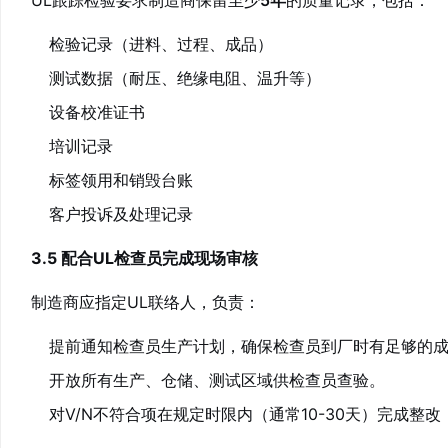
UL跟踪检验要求制造商保留至少
5年
的质量记录，包括：
检验记录（进料、过程、成品）
测试数据（耐压、绝缘电阻、温升等）
设备校准证书
培训记录
标签领用和销毁台账
客户投诉及处理记录
3.5 配合UL检查员完成现场审核
制造商应指定UL联络人，负责：
提前通知检查员生产计划，确保检查员到厂时有足够的
开放所有生产、仓储、测试区域供检查员查验。
对V/N不符合项在规定时限内（通常10-30天）完成整