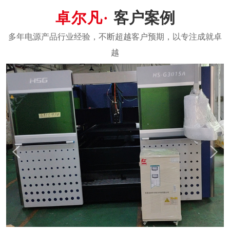
产以及智慧能源解决方案服务。公司以“技术驱动能源创
新”为核心理念，致力于为工业、商业及公共事业领域提供安
全、高效的电力系统综合服务。作为电能质量优化领域的核
心供应商，卓尔凡电力在电力设备制造领域深耕多年，专注
于研发和生产工业级三相/单相变压器、精...
了解更多
客户案例