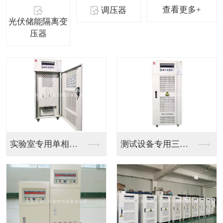
查看更多+
调压器
光伏储能隔离变
压器
供应690V变400...
光伏发电800V变4...