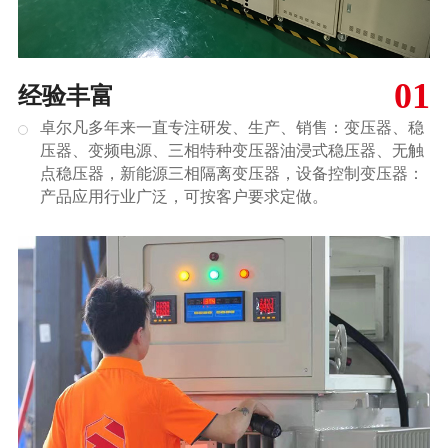
01
经验丰富
卓尔凡多年来一直专注研发、生产、销售：变压器、稳
压器、变频电源、三相特种变压器油浸式稳压器、无触
点稳压器，新能源三相隔离变压器，设备控制变压器：
产品应用行业广泛，可按客户要求定做。