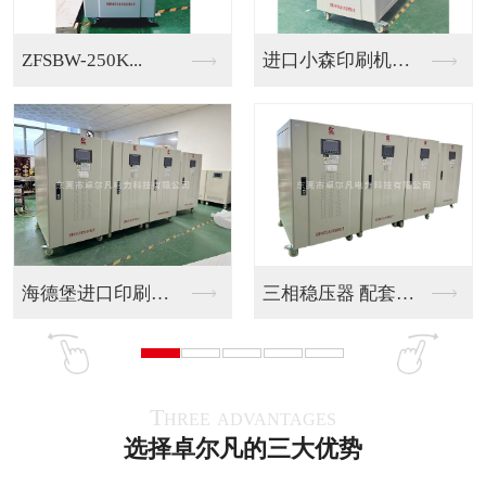
机床设备出口马来西亚...
230V变480V三...
220V变380V出...
出口印度三相415V...
Three advantages
选择卓尔凡的三大优势