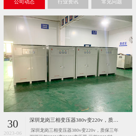
公司动态
行业资讯
常见问题
深圳龙岗三相变压器380v变220v，质保三年
30
​ 深圳龙岗三相变压器380v变220v，质保三年
2023-06