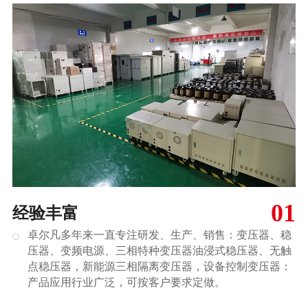
01
经验丰富
卓尔凡多年来一直专注研发、生产、销售：变压器、稳
压器、变频电源、三相特种变压器油浸式稳压器、无触
点稳压器，新能源三相隔离变压器，设备控制变压器：
产品应用行业广泛，可按客户要求定做。